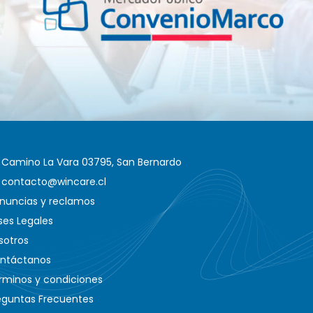
Camino La Vara 03795, San Bernardo
contacto@wincare.cl
nuncias y reclamos
ses Legales
sotros
ntáctanos
rminos y condiciones
eguntas Frecuentes