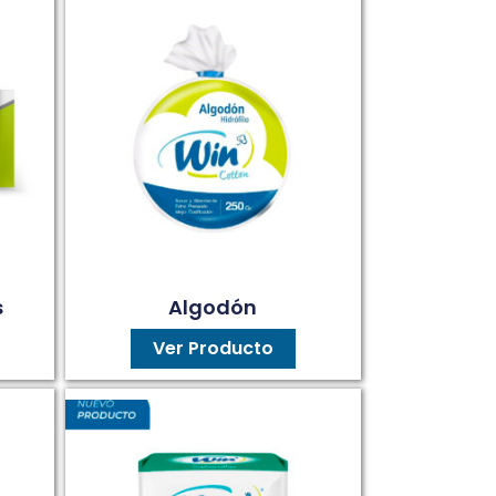
s
Algodón
Ver Producto