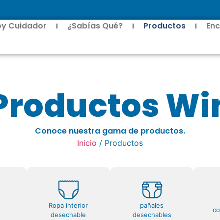
oy Cuidador
¿Sabías Qué?
Productos
Enc
Productos Wi
Conoce nuestra gama de productos.
Inicio
/ Productos
Ropa interior
pañales
c
desechable
desechables