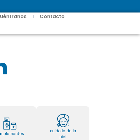
uéntranos
Contacto
n
cuidado de la
omplementos
piel