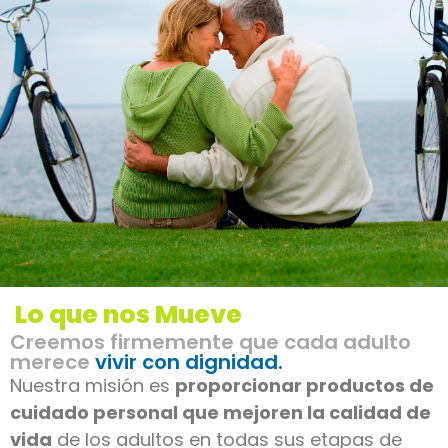
Lo que nos Mueve
Creemos firmemente que cada adulto
merece
vivir con dignidad.
Nuestra misión es
proporcionar productos de
cuidado personal que mejoren la calidad de
vida
de los adultos en todas sus etapas de