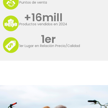
Puntos de venta
+
16
mill
Productos vendidos en 2024
1
er 
1er Lugar en Relación Precio/Calidad