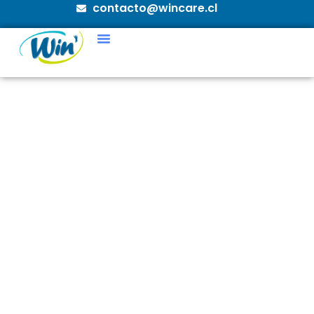
contacto@wincare.cl