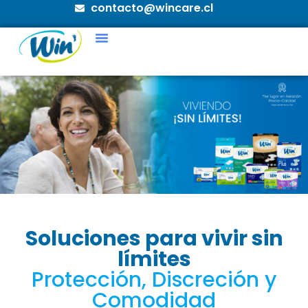
contacto@wincare.cl
Soluciones para vivir sin
límites
Protección, Discreción y
Comodidad