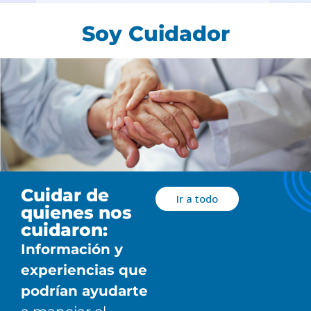
Soy Cuidador
Cuidar de
Ir a todo
quienes nos
cuidaron:
Información y
experiencias que
podrían ayudarte