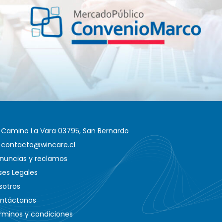
Camino La Vara 03795, San Bernardo
contacto@wincare.cl
nuncias y reclamos
ses Legales
sotros
ntáctanos
rminos y condiciones