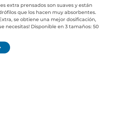
s extra prensados son suaves y están
drófilos que los hacen muy absorbentes.
tra, se obtiene una mejor dosificación,
que necesitas! Disponible en 3 tamaños: 50