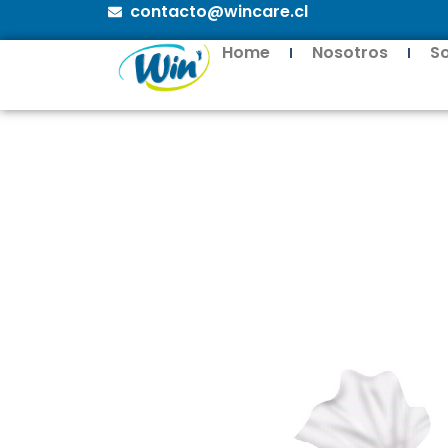
contacto@wincare.cl
Home
Nosotros
S