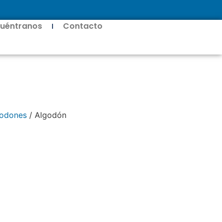
uéntranos
Contacto
odones
/ Algodón