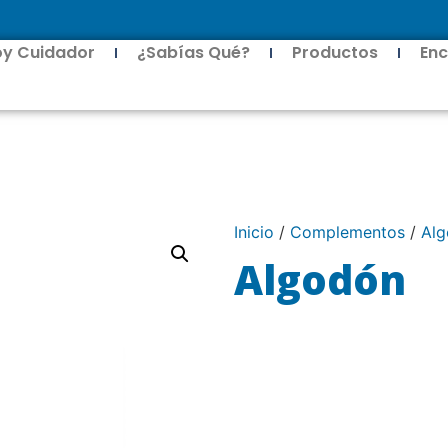
oy Cuidador
¿Sabías Qué?
Productos
Enc
Inicio
/
Complementos
/
Alg
Algodón