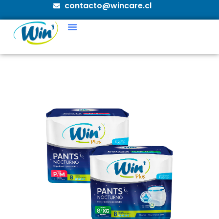
contacto@wincare.cl