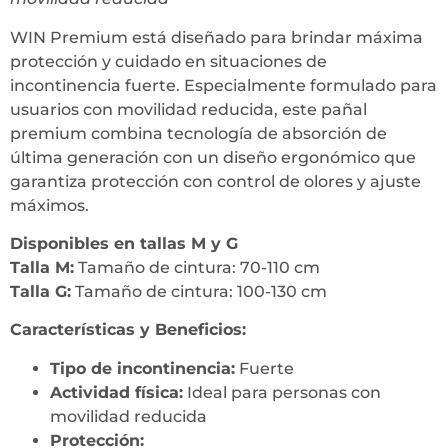
WIN Premium está diseñado para brindar máxima
protección y cuidado en situaciones de
incontinencia fuerte. Especialmente formulado para
usuarios con movilidad reducida, este pañal
premium combina tecnología de absorción de
última generación con un diseño ergonómico que
garantiza protección con control de olores y ajuste
máximos.
Disponibles en tallas M y G
Talla M:
Tamaño de cintura: 70-110 cm
Talla G:
Tamaño de cintura: 100-130 cm
Características y Beneficios:
Tipo de incontinencia:
Fuerte
Actividad física:
Ideal para personas con
movilidad reducida
Protección: