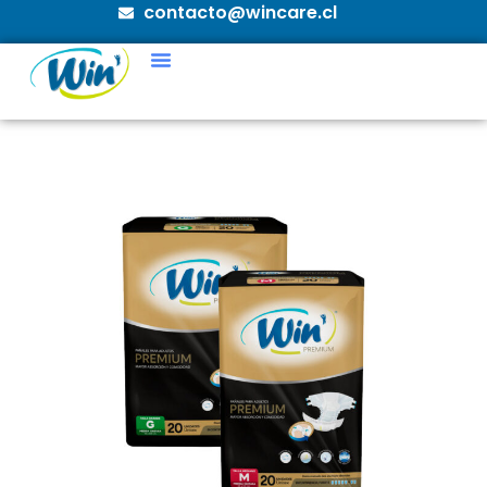
contacto@wincare.cl