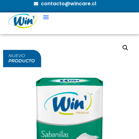
contacto@wincare.cl