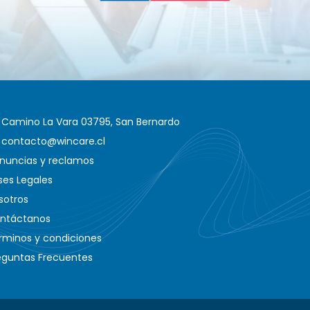
Camino La Vara 03795, San Bernardo
contacto@wincare.cl
nuncias y reclamos
ses Legales
sotros
ntáctanos
rminos y condiciones
eguntas Frecuentes