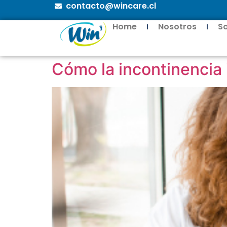
contacto@wincare.cl
Home
Nosotros
S
Cómo la incontinencia 