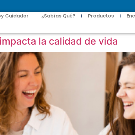
oy Cuidador
¿Sabías Qué?
Productos
Enc
impacta la calidad de vida