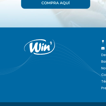
De
Ba
No
Co
Té
Pr