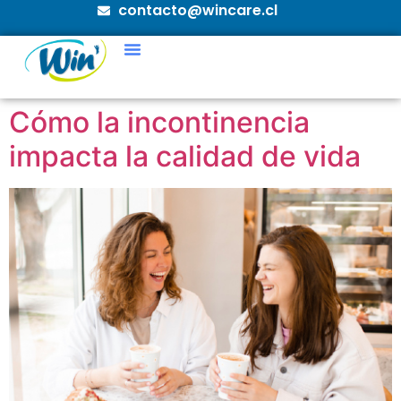
contacto@wincare.cl
Cómo la incontinencia
impacta la calidad de vida