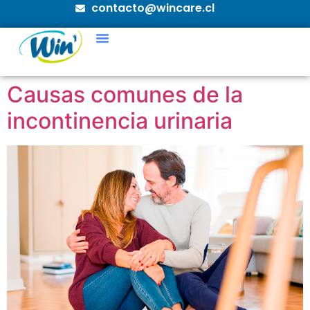
contacto@wincare.cl
Causas comunes de la
incontinencia urinaria