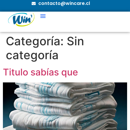
contacto@wincare.cl
Categoría:
Sin
categoría
Titulo sabías que