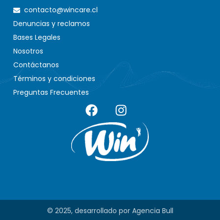
contacto@wincare.cl
Denuncias y reclamos
Bases Legales
Nosotros
Contáctanos
Términos y condiciones
Preguntas Frecuentes
© 2025, desarrollado por
Agencia Bull