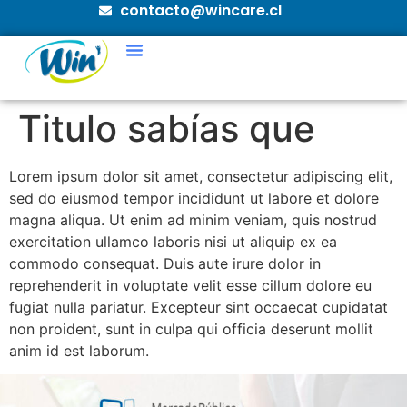
contacto@wincare.cl
Titulo sabías que
Lorem ipsum dolor sit amet, consectetur adipiscing elit,
sed do eiusmod tempor incididunt ut labore et dolore
magna aliqua. Ut enim ad minim veniam, quis nostrud
exercitation ullamco laboris nisi ut aliquip ex ea
commodo consequat. Duis aute irure dolor in
reprehenderit in voluptate velit esse cillum dolore eu
fugiat nulla pariatur. Excepteur sint occaecat cupidatat
non proident, sunt in culpa qui officia deserunt mollit
anim id est laborum.