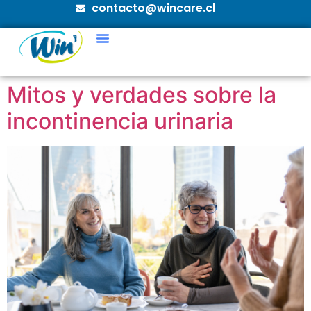
contacto@wincare.cl
Mitos y verdades sobre la
incontinencia urinaria