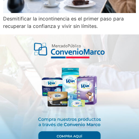
Desmitificar la incontinencia es el primer paso para
recuperar la confianza y vivir sin límites.