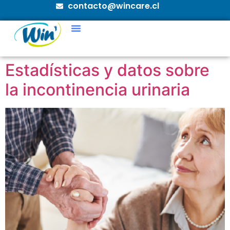
contacto@wincare.cl
Estadísticas y datos sobre
la incontinencia urinaria