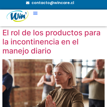
contacto@wincare.cl
El rol de los productos para
la incontinencia en el
manejo diario