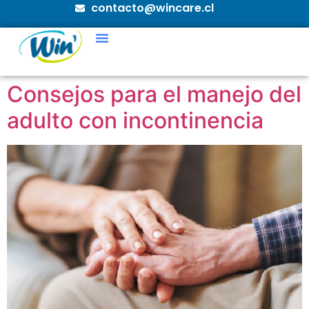
contacto@wincare.cl
Consejos para el manejo del
adulto con incontinencia