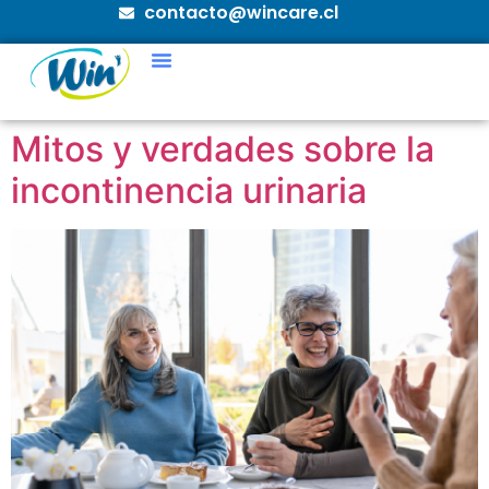
contacto@wincare.cl
Mitos y verdades sobre la
incontinencia urinaria