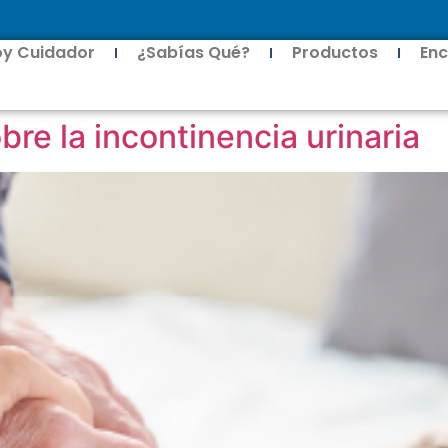
oy Cuidador
¿Sabías Qué?
Productos
Enc
bre la incontinencia urinaria