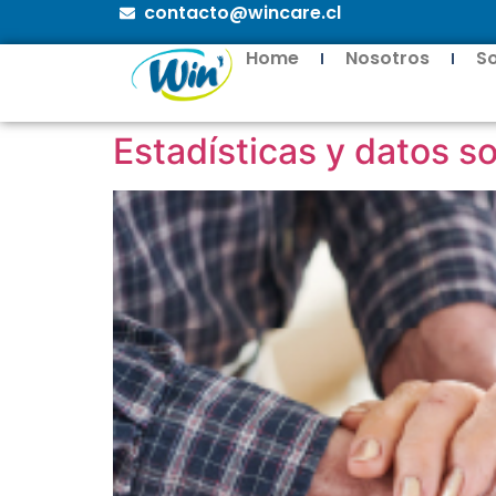
contacto@wincare.cl
Home
Nosotros
S
Estadísticas y datos so