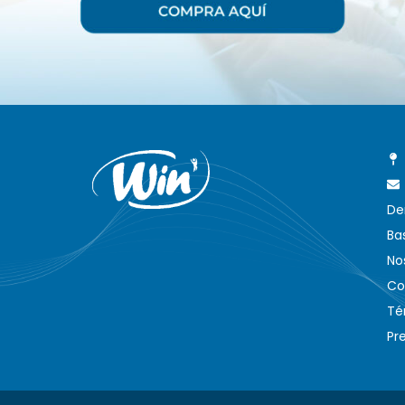
De
Ba
No
Co
Té
Pr