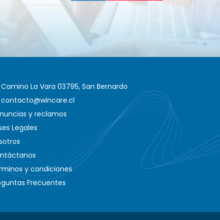
Camino La Vara 03795, San Bernardo
contacto@wincare.cl
nuncias y reclamos
ses Legales
sotros
ntáctanos
rminos y condiciones
eguntas Frecuentes