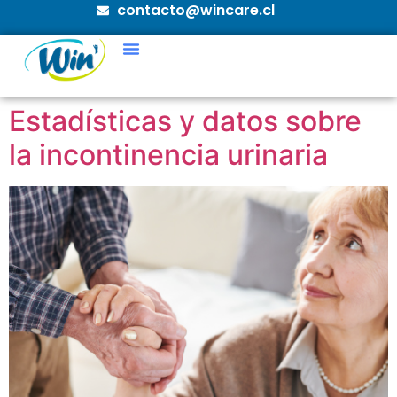
contacto@wincare.cl
Estadísticas y datos sobre
la incontinencia urinaria