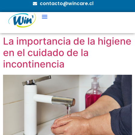
contacto@wincare.cl
La importancia de la higiene
en el cuidado de la
incontinencia