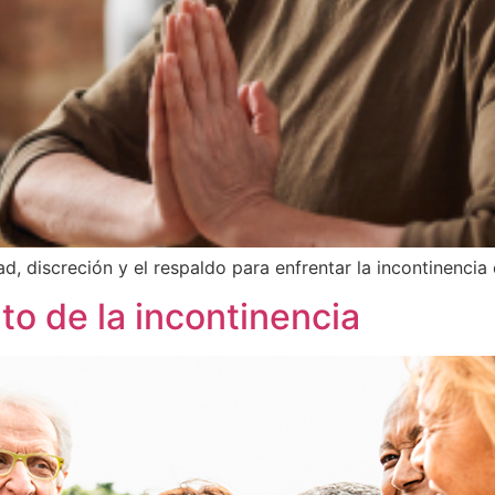
 discreción y el respaldo para enfrentar la incontinencia 
to de la incontinencia