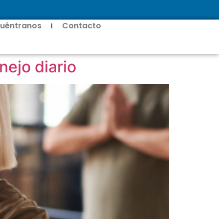
uéntranos
Contacto
nejo diario