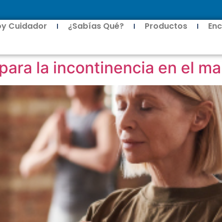
oy Cuidador
¿Sabías Qué?
Productos
Enc
 para la incontinencia en el ma