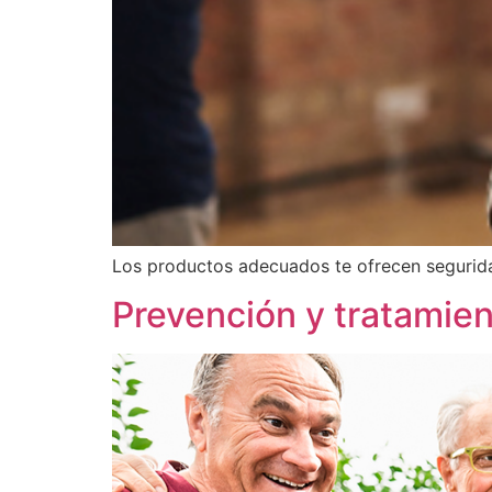
Los productos adecuados te ofrecen seguridad,
Prevención y tratamien