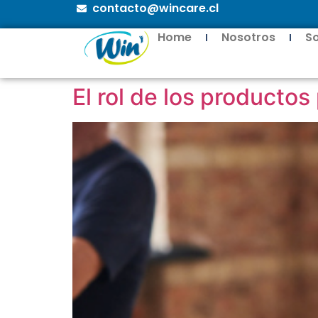
contacto@wincare.cl
Home
Nosotros
S
El rol de los productos