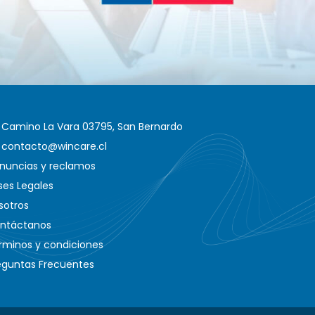
Camino La Vara 03795, San Bernardo
contacto@wincare.cl
nuncias y reclamos
ses Legales
sotros
ntáctanos
rminos y condiciones
eguntas Frecuentes