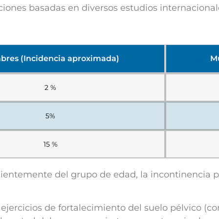
maciones basadas en diversos estudios internaciona
res (Incidencia aproximada)
Mu
2 %
5%
15 %
ientemente del grupo de edad, la incontinencia
ejercicios de fortalecimiento del suelo pélvico (com