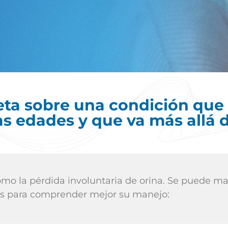
ta sobre una condición que 
s edades y que va más allá 
omo la pérdida involuntaria de orina. Se puede man
pos para comprender mejor su manejo: