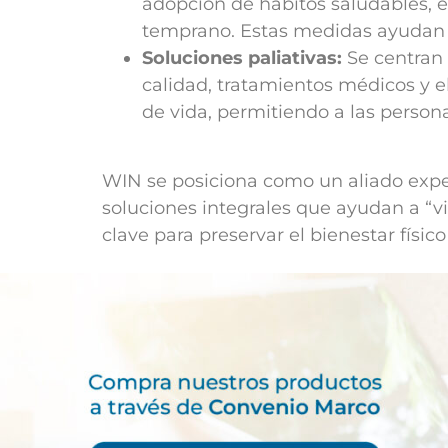
adopción de hábitos saludables, e
temprano. Estas medidas ayudan a 
Soluciones paliativas:
Se centran 
calidad, tratamientos médicos y e
de vida, permitiendo a las person
WIN se posiciona como un aliado exper
soluciones integrales que ayudan a “vi
clave para preservar el bienestar físi