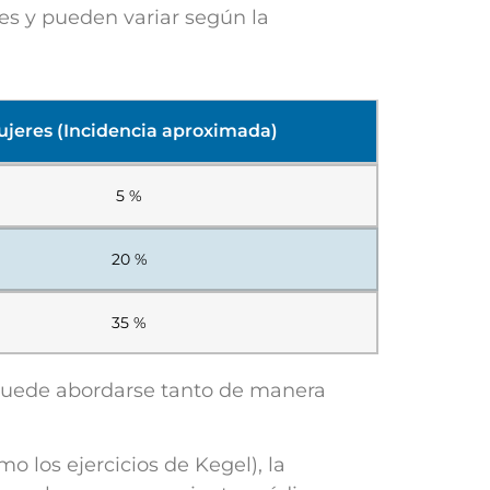
les y pueden variar según la
jeres (Incidencia aproximada)
5 %
20 %
35 %
 puede abordarse tanto de manera
o los ejercicios de Kegel), la