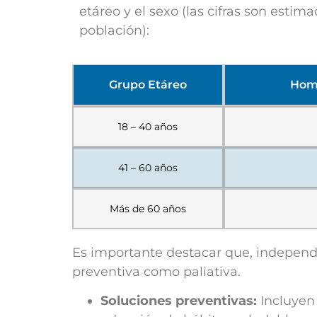
etáreo y el sexo (las cifras son esti
población):
Grupo Etáreo
Homb
18 – 40 años
41 – 60 años
Más de 60 años
Es importante destacar que, independ
preventiva como paliativa.
Soluciones preventivas:
Incluyen 