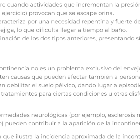
e cuando actividades que incrementan la presión 
 ejercicio) provocan que se escape orina.
racteriza por una necesidad repentina y fuerte de
jiga, lo que dificulta llegar a tiempo al baño.
nación de los dos tipos anteriores, presentando 
incontinencia no es un problema exclusivo del enve
sten causas que pueden afectar también a persona
n debilitar el suelo pélvico, dando lugar a episod
 tratamientos para ciertas condiciones u otras di
rmedades neurológicas (por ejemplo, esclerosis mú
 pueden contribuir a la aparición de la incontinen
 que ilustra la incidencia aproximada de la incon