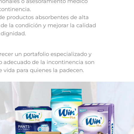
hormonales o asesoramiento médico
continencia.
 de productos absorbentes de alta
de la condición y mejorar la calidad
 dignidad.
ecer un portafolio especializado y
jo adecuado de la incontinencia son
de vida para quienes la padecen.