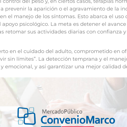
l control del peso y, en ciertos casos, terapias 
prevenir la aparición o el agravamiento de la in
en el manejo de los síntomas. Esto abarca el uso
l apoyo psicológico. La meta es detener el avance 
as retomar sus actividades diarias con confianza y
to en el cuidado del adulto, comprometido en ofr
vir sin límites”. La detección temprana y el mane
co y emocional, y así garantizar una mejor calidad 