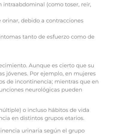
intraabdominal (como toser, reír,
 orinar, debido a contracciones
síntomas tanto de esfuerzo como de
jecimiento. Aunque es cierto que su
s jóvenes. Por ejemplo, en mujeres
ios de incontinencia; mientras que en
sfunciones neurológicas pueden
ltiple) o incluso hábitos de vida
cia en distintos grupos etarios.
tinencia urinaria según el grupo