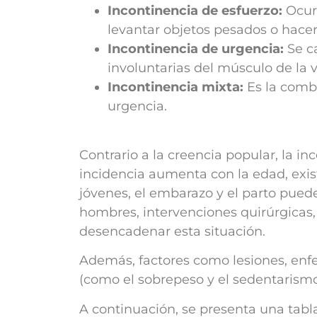
Incontinencia de esfuerzo:
Ocurr
levantar objetos pesados o hacer
Incontinencia de urgencia:
Se ca
involuntarias del músculo de la ve
Incontinencia mixta:
Es la combi
urgencia.
Contrario a la creencia popular, la 
incidencia aumenta con la edad, exi
jóvenes, el embarazo y el parto puede
hombres, intervenciones quirúrgicas,
desencadenar esta situación.
Además, factores como lesiones, enfe
(como el sobrepeso y el sedentarismo)
A continuación, se presenta una tabla