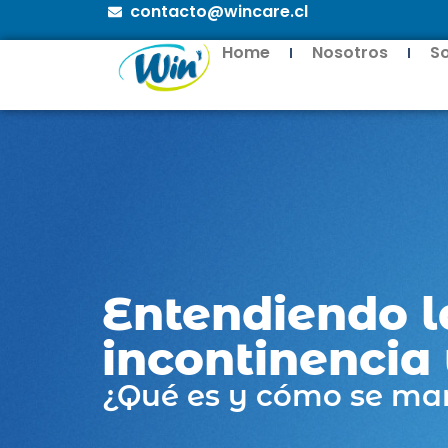
contacto@wincare.cl
Home
Nosotros
S
Entendiendo l
incontinencia 
¿Qué es y cómo se man