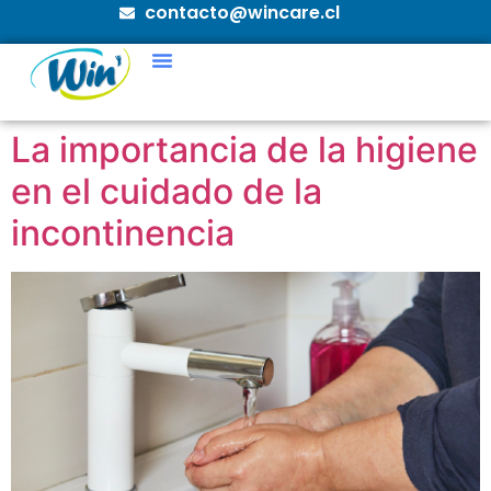
contacto@wincare.cl
La importancia de la higiene
en el cuidado de la
incontinencia