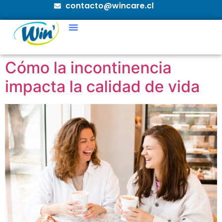
contacto@wincare.cl
Cómo la incontinencia
impacta la calidad de vida