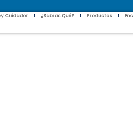
oy Cuidador
¿Sabías Qué?
Productos
Enc