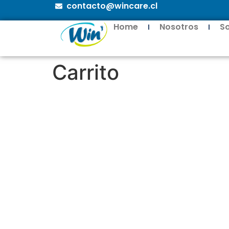
contacto@wincare.cl
Home
Nosotros
S
Carrito